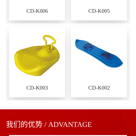
CD-K006
CD-K005
CD-K003
CD-K002
我们的优势 / ADVANTAGE