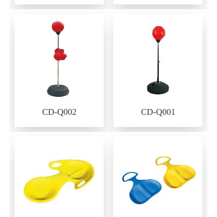
CD-Q002
CD-Q001