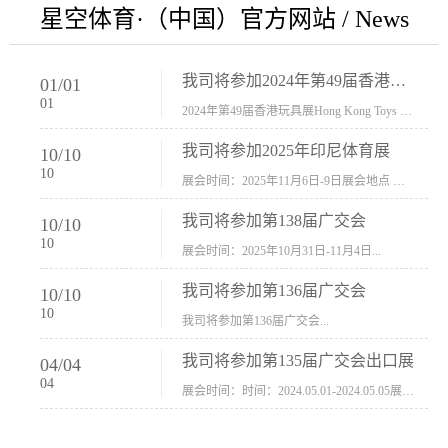
星空体育·（中国）官方网站 / News
我司将参加2024年第49届香港玩具展Hong Kong Toys & Games Fair 欢迎新···
01
/
01
01
2024年第49届香港玩具展Hong Kong Toys & Games Fair摊位号：5con-005展会时间：2024年1月8日-1月11日展会地址：香港会议展览中心...
我司将参加2025年印尼体育展
10
/
10
10
展会时间：2025年11月6日-9日展会地点 ：印尼会展中心...
我司将参加第138届广交会
10
/
10
10
展会时间：2025年10月31日-11月4日...
我司将参加第136届广交会
10
/
10
10
我司将参加第136届广交会...
我司将参加第135届广交会出口展
04
/
04
04
展会时间：时间：2024.05.01-2024.05.05展会地址：中国进出口商品交易会展馆福建康莱宝公司展位号12.1G37-38、H11-12，浙江康莱宝展位号17.1B23-24、C19-20...