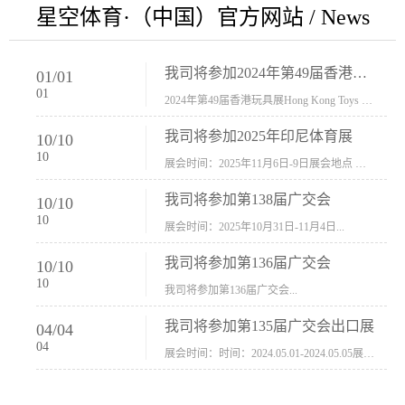
星空体育·（中国）官方网站 / News
我司将参加2024年第49届香港玩具展Hong Kong Toys & Games Fair 欢迎新···
01
/
01
01
2024年第49届香港玩具展Hong Kong Toys & Games Fair摊位号：5con-005展会时间：2024年1月8日-1月11日展会地址：香港会议展览中心...
我司将参加2025年印尼体育展
10
/
10
10
展会时间：2025年11月6日-9日展会地点 ：印尼会展中心...
我司将参加第138届广交会
10
/
10
10
展会时间：2025年10月31日-11月4日...
我司将参加第136届广交会
10
/
10
10
我司将参加第136届广交会...
我司将参加第135届广交会出口展
04
/
04
04
展会时间：时间：2024.05.01-2024.05.05展会地址：中国进出口商品交易会展馆福建康莱宝公司展位号12.1G37-38、H11-12，浙江康莱宝展位号17.1B23-24、C19-20...