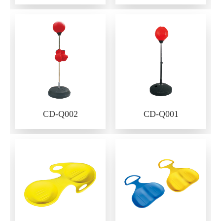
CD-Q002
CD-Q001