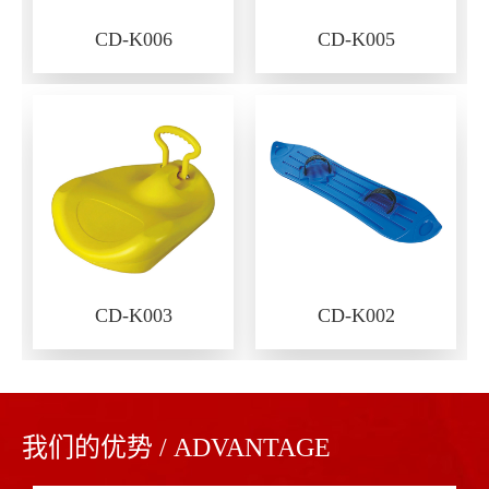
CD-K006
CD-K005
CD-K003
CD-K002
我们的优势 / ADVANTAGE