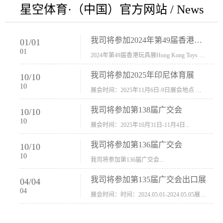
星空体育·（中国）官方网站 / News
我司将参加2024年第49届香港玩具展Hong Kong Toys & Games Fair 欢迎新···
01
/
01
01
2024年第49届香港玩具展Hong Kong Toys & Games Fair摊位号：5con-005展会时间：2024年1月8日-1月11日展会地址：香港会议展览中心...
我司将参加2025年印尼体育展
10
/
10
10
展会时间：2025年11月6日-9日展会地点 ：印尼会展中心...
我司将参加第138届广交会
10
/
10
10
展会时间：2025年10月31日-11月4日...
我司将参加第136届广交会
10
/
10
10
我司将参加第136届广交会...
我司将参加第135届广交会出口展
04
/
04
04
展会时间：时间：2024.05.01-2024.05.05展会地址：中国进出口商品交易会展馆福建康莱宝公司展位号12.1G37-38、H11-12，浙江康莱宝展位号17.1B23-24、C19-20...