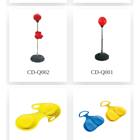
CD-Q002
CD-Q001