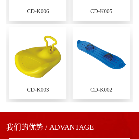
CD-K006
CD-K005
CD-K003
CD-K002
我们的优势 / ADVANTAGE