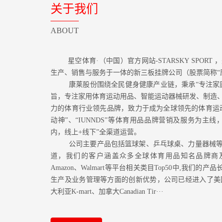
关于我们
ABOUT
星空体育·（中国）官方网站-STARSKY SPOR
生产、销售与服务于一体的新三板挂牌公司（股票简称“康莱
康莱股份围绕全民健身健康产业链，秉承“专注家
旨，专注家用体育运动用品、智能运动器械研发、制造
力的体育行业领先品牌，致力于成为全球领先的体育运
动神”、“IUNNDS”等体育用品品牌营销及服务为主线
内，线上+线下”全渠道运营。
公司主要产品包括篮球架、乒乓球桌、力量器械
道，我们的客户涵盖众多全球体育用品知名品牌商及
Amazon
、Walmart等
平台相关类目Top50中,我们的产
生产及业务管理等方面的创新优势，公司已经进入了美国Acad
大利亚K-mart、加拿大Canadian Tir···