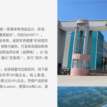
T ，是一家集体育用品设计、研发、
股份”，代码为830877）。
庭体育，成就世界健康”的经营宗
、销售与服务，打造具有国际影响
动用品供应商（品牌商）。以“运
，通过“互联网+”，实行“境外+境
等，全球销量均位居前列。
线下渠
世界500强企业。
线上渠道，
品长期占比50%左右。凭借产品研发
emy、德国Aldi和Lidl、澳