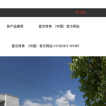
中文站
|
新产品推荐
星空体育·（中国）官方网站
星空体育·（中国）官方网站-STARSKY SPORT