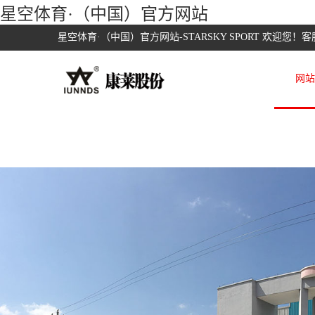
星空体育·（中国）官方网站
星空体育·（中国）官方网站-STARSKY SPORT 欢迎您！客服热线
网站